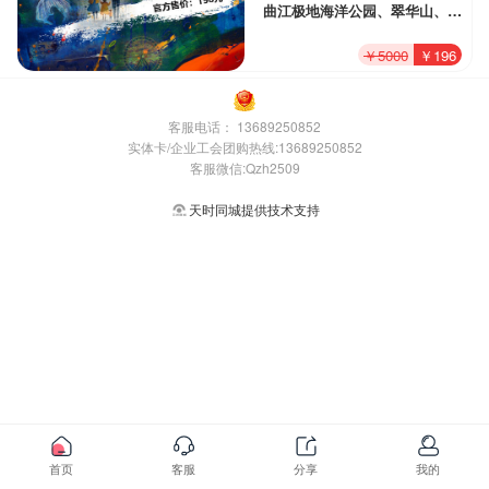
曲江极地海洋公园、翠华山、亲
子户外、儿童乐园等超多家优质
￥5000
￥196
景区！即买即用免费畅游
客服电话：
13689250852
实体卡/企业工会团购热线:13689250852
客服微信:Qzh2509
天时同城提供技术支持
首页
客服
分享
我的